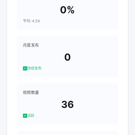
0%
平均: 4.5%
月度发布
0
持续发布
视频数量
36
活跃