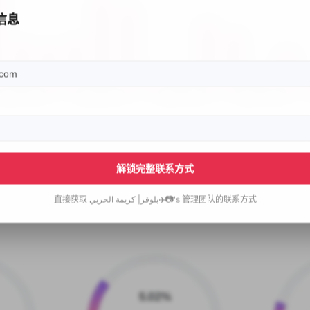
信息
解锁完整联系方式
管理团队的联系方式
بلوقر| كريمة الحربي✈️📷's
直接获取