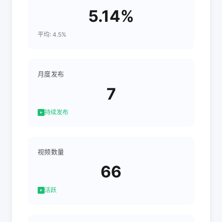
5.14%
平均: 4.5%
月度发布
7
持续发布
视频数量
66
活跃