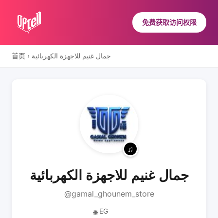
免费获取访问权限
首页
›
جمال غنيم للاجهزة الكهربائية
جمال غنيم للاجهزة الكهربائية
@gamal_ghounem_store
EG
🌐