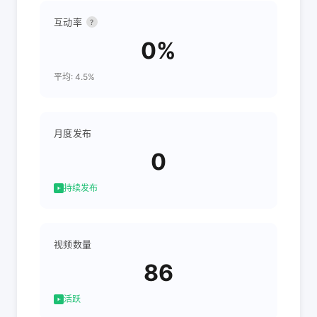
互动率
?
0%
平均: 4.5%
月度发布
0
持续发布
视频数量
86
活跃