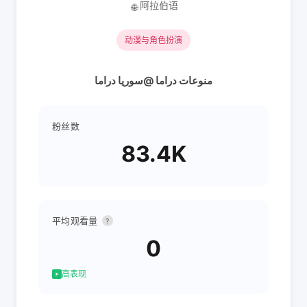
阿拉伯语
🌐
动漫与角色扮演
منوعات دراما @سوريا دراما
粉丝数
83.4K
平均观看量
?
0
高表现