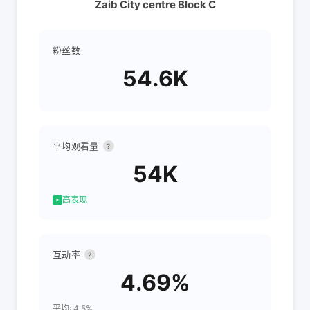
Zaib City centre Block C
粉丝数
54.6K
平均观看量
?
54K
高表现
互动率
?
4.69%
平均: 4.5%