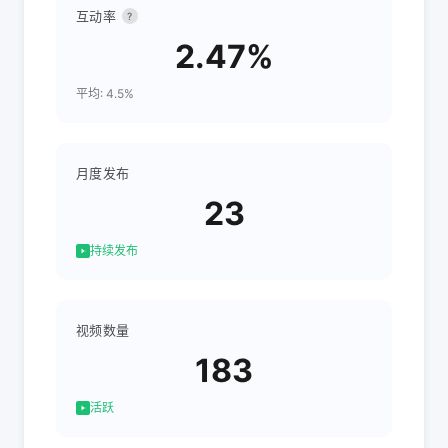
互动率
?
2.47%
平均: 4.5%
月度发布
23
持续发布
视频数量
183
活跃