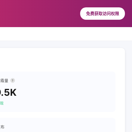
免费获取访问权限
观看量
?
.5K
现
发布