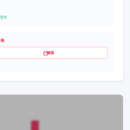
发布
价格
解锁