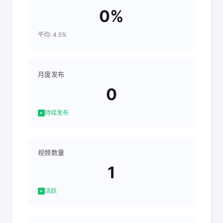
0%
平均: 4.5%
月度发布
0
持续发布
视频数量
1
活跃