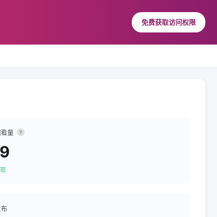
免费获取访问权限
观看量
?
19
现
发布