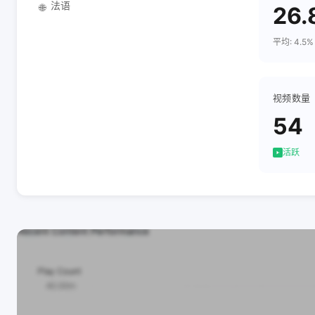
法语
🌐
26.
平均: 4.5%
视频数量
54
活跃