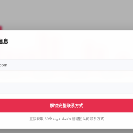
信息
解锁完整联系方式
直接获取
عماد عوينة /أ/59's
管理团队的联系方式