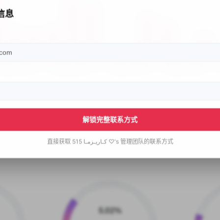
信息
解锁完整联系方式
直接获取
كـاريـزمـا 515 ♡'s
管理团队的联系方式