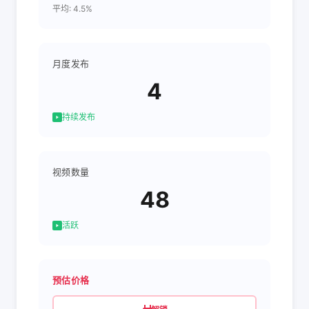
平均: 4.5%
月度发布
4
持续发布
视频数量
48
活跃
预估价格