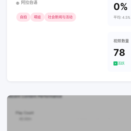
阿拉伯语
🌐
0%
自拍
萌娃
社会新闻与活动
平均: 4.5%
视频数量
78
活跃