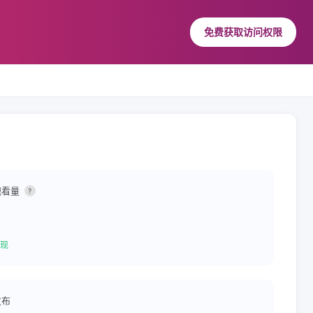
免费获取访问权限
观看量
?
现
发布