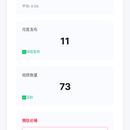
平均: 4.5%
月度发布
11
持续发布
视频数量
73
活跃
预估价格