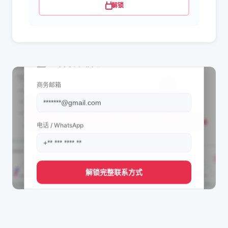
解锁
📩 查看联系信息
商务邮箱
电话 / WhatsApp
解锁完整联系方式
管理团队的联系方式
ﭐلْقُرْآنُ📖𝑸𝒖𝒓'𝒂𝒏 الكريم's
直接获取