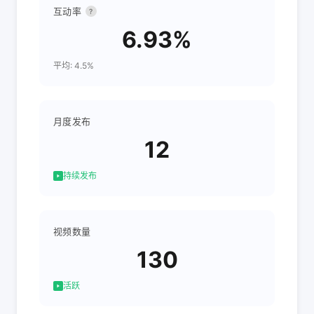
互动率
?
6.93%
平均: 4.5%
月度发布
12
持续发布
视频数量
130
活跃