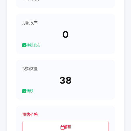
月度发布
0
持续发布
视频数量
38
活跃
预估价格
解锁