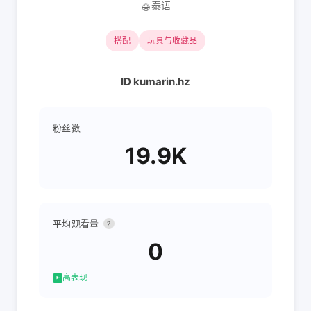
泰语
🌐
搭配
玩具与收藏品
ID kumarin.hz
粉丝数
19.9K
平均观看量
?
0
高表现