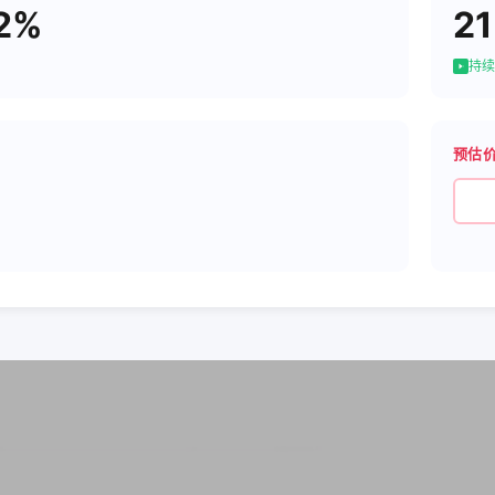
2%
21
持续
预估