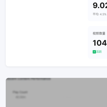
9.0
平均: 4.5%
视频数量
104
活跃