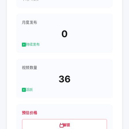
月度发布
0
持续发布
视频数量
36
活跃
预估价格
解锁