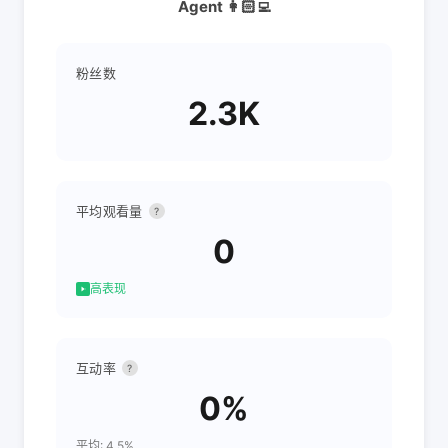
Agent 👩🏻‍💻
粉丝数
2.3K
平均观看量
?
0
高表现
互动率
?
0%
平均: 4.5%