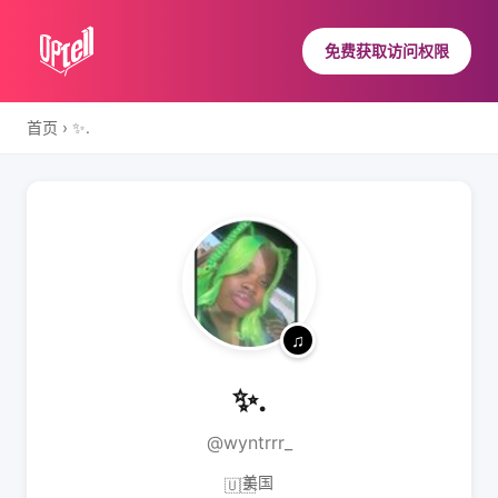
免费获取访问权限
首页
›
✨.
✨.
@wyntrrr_
美国
🇺🇸