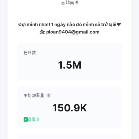
越南语
🌐
Đợi mình nha!! 1 ngày nào đó mình sẽ trở lạiii❤️
📩: ploan9404@gmail.com
粉丝数
1.5M
平均观看量
?
150.9K
高表现