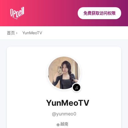
免费获取访问权限
首页
›
ㅤYunMeoTV
ㅤYunMeoTV
@yunmeo0
越南
🌐