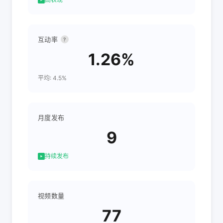
互动率
?
1.26%
平均: 4.5%
月度发布
9
持续发布
视频数量
77