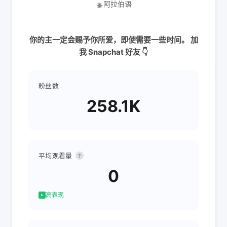
阿拉伯语
🌐
你的主一定会赐予你所爱，即使需要一些时间。 加
我 Snapchat 好友 👇
粉丝数
258.1K
平均观看量
?
0
高表现