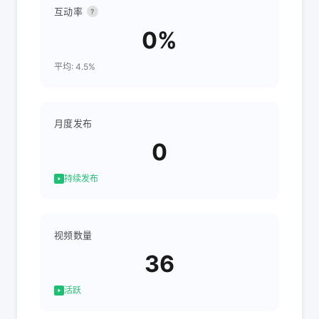
互动率
?
0%
平均: 4.5%
月度发布
0
持续发布
视频数量
36
活跃