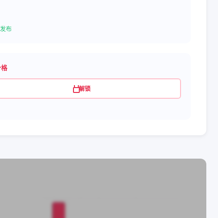
发布
价格
解锁