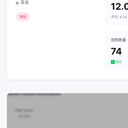
英语
🌐
12.
自拍
平均: 4.5%
视频数量
74
活跃