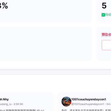
3%
5
持续
预估
h Nhy
1001cauchuyendaycon1
udang_iu · 239.5K
@1001cauchuyendaycon1 · 34
rk:0️⃣8️⃣6️⃣6️⃣6️⃣0️⃣1️⃣4️⃣9️⃣8️⃣ đồ tui
各位，请大家在主页支持频道发展！非常