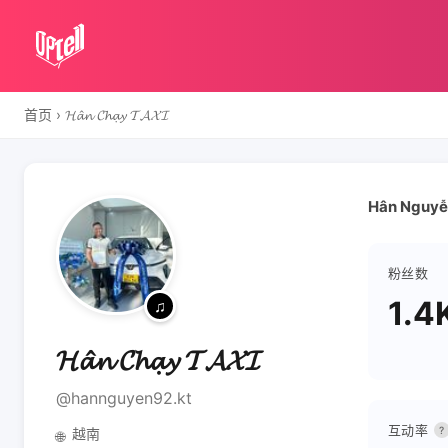
首页
›
𝓗𝓪̂𝓷 𝓒𝓱𝓪̣𝔂 𝓣𝓐𝓧𝓘
Hân Nguy
粉丝数
1.4
𝓗𝓪̂𝓷 𝓒𝓱𝓪̣𝔂 𝓣𝓐𝓧𝓘
@hannguyen92.kt
互动率
?
越南
🌐