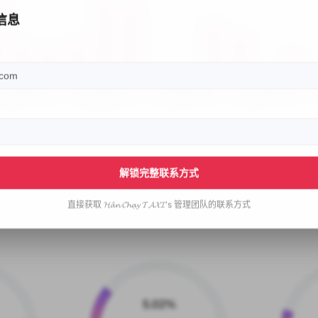
信息
解锁完整联系方式
直接获取
𝓗𝓪̂𝓷 𝓒𝓱𝓪̣𝔂 𝓣𝓐𝓧𝓘's
管理团队的联系方式