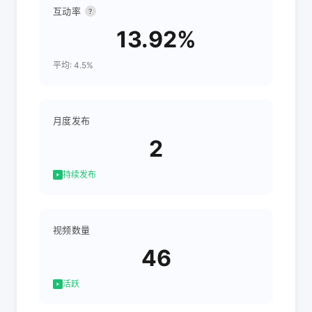
互动率
?
13.92%
平均: 4.5%
月度发布
2
持续发布
视频数量
46
活跃