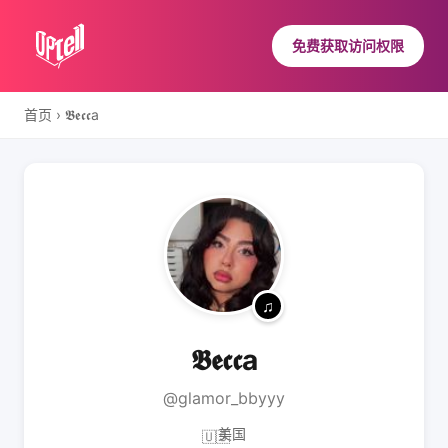
免费获取访问权限
首页
›
𝕭𝖊𝖈𝖈a
𝕭𝖊𝖈𝖈a
@glamor_bbyyy
美国
🇺🇸