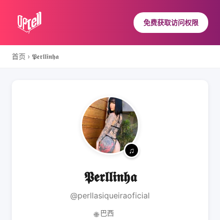
免费获取访问权限
首页
›
𝕻𝖊𝖗𝖑𝖑𝖎𝖓𝖍𝖆
𝕻𝖊𝖗𝖑𝖑𝖎𝖓𝖍𝖆
@perllasiqueiraoficial
巴西
🌐