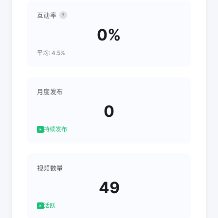
互动率
?
0%
平均: 4.5%
月度发布
0
持续发布
视频数量
49
活跃