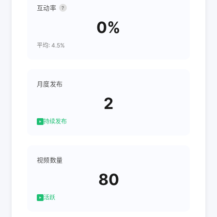
互动率
?
0%
平均: 4.5%
月度发布
2
持续发布
视频数量
80
活跃