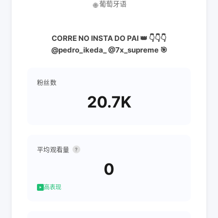
葡萄牙语
🌐
CORRE NO INSTA DO PAI 👑 👇👇👇
@pedro_ikeda_ @7x_supreme 🎯
粉丝数
20.7K
平均观看量
?
0
高表现