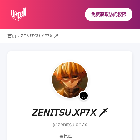
免费获取访问权限
首页
›
𝘡𝘌𝘕𝘐𝘛𝘚𝘜.𝘟𝘗7𝘟 🗡️
𝘡𝘌𝘕𝘐𝘛𝘚𝘜.𝘟𝘗7𝘟 🗡️
@zenitsu.xp7x
巴西
🌐