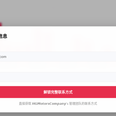
信息
解锁完整联系方式
直接获取
𝙃𝙂𝙈𝙤𝙩𝙤𝙧𝙨𝘾𝙤𝙢𝙥𝙖𝙣𝙮's
管理团队的联系方式