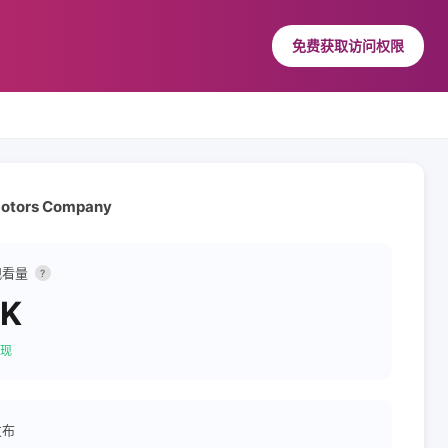
免费获取访问权限
Motors Company
观看量
?
0K
现
发布