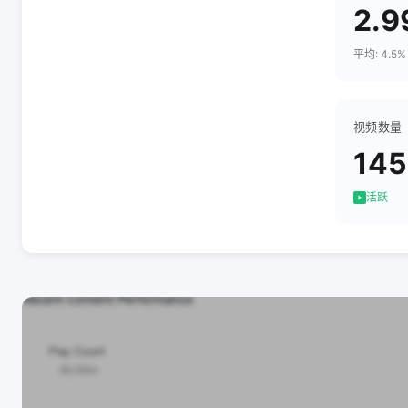
2.9
平均: 4.5%
视频数量
145
活跃