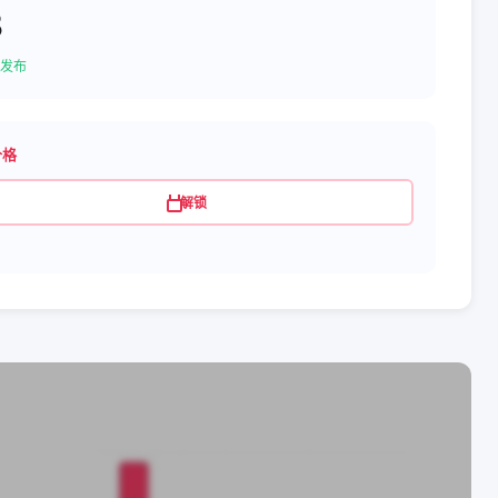
3
发布
价格
解锁