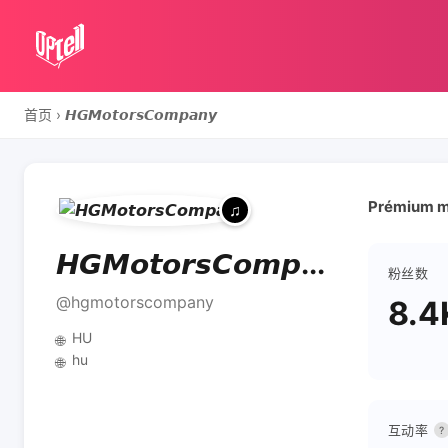
首页
›
𝙃𝙂𝙈𝙤𝙩𝙤𝙧𝙨𝘾𝙤𝙢𝙥𝙖𝙣𝙮
Prémium m
𝙃𝙂𝙈𝙤𝙩𝙤𝙧𝙨𝘾𝙤𝙢𝙥...
粉丝数
@hgmotorscompany
8.4
HU
🌐
hu
🌐
互动率
?