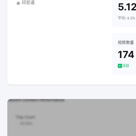
印尼语
🌐
5.1
平均: 4.5%
视频数量
174
活跃