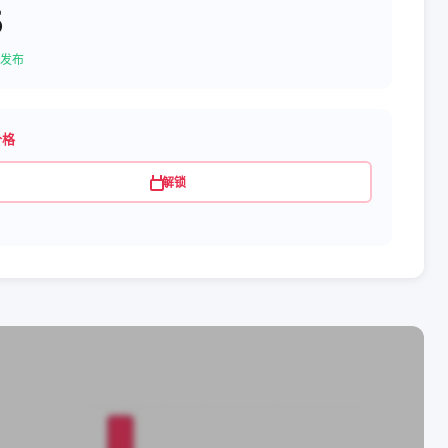
5
发布
价格
解锁