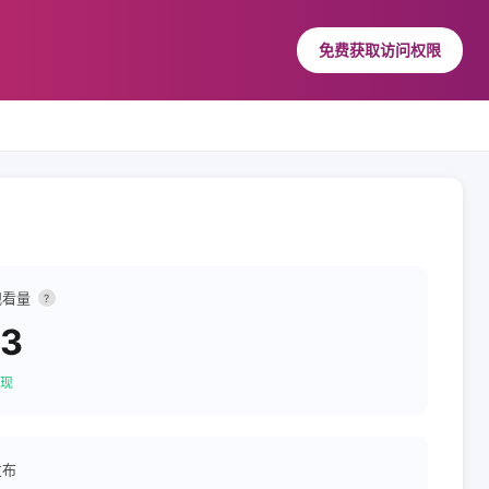
免费获取访问权限
观看量
?
13
现
发布