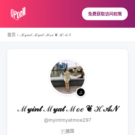
免费获取访问权限
首页
›
ℳ𝓎𝒾𝓃𝓉 ℳ𝓎𝒶𝓉 ℳℴℯ ❦ ℋ𝒜𝒩
ℳ𝓎𝒾𝓃𝓉 ℳ𝓎𝒶𝓉 ℳℴℯ ❦ ℋ𝒜𝒩
@myintmyatmoe297
法国
🇫🇷