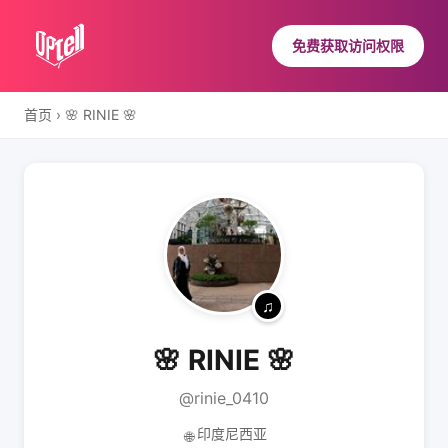
免费获取访问权限
首页
›
🌸 RINIE 🌸
🌸 RINIE 🌸
@rinie_0410
印度尼西亚
🌐