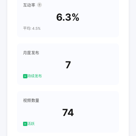
互动率
?
6.3%
平均: 4.5%
月度发布
7
持续发布
视频数量
74
活跃