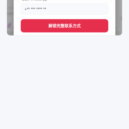
解锁完整联系方式
直接获取
🌿 Mind_review01🛒's
管理团队的联系方式