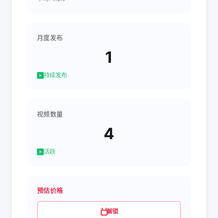
月度发布
1
持续发布
视频数量
4
活跃
预估价格
解锁