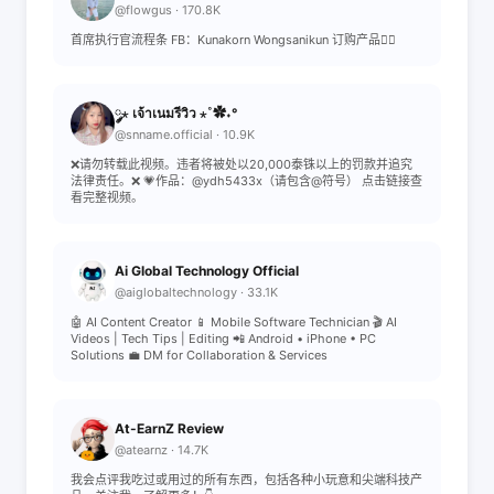
@flowgus · 170.8K
首席执行官流程条 FB：Kunakorn Wongsanikun 订购产品👇🏻
༘⋆ เจ้าเนมรีวิว ⋆˚✿˖°
@snname.official · 10.9K
❌请勿转载此视频。违者将被处以20,000泰铢以上的罚款并追究
法律责任。❌ 💗作品：@ydh5433x（请包含@符号） 点击链接查
看完整视频。
Ai Global Technology Official
@aiglobaltechnology · 33.1K
🤖 AI Content Creator 📱 Mobile Software Technician 🎬 AI
Videos | Tech Tips | Editing 📲 Android • iPhone • PC
Solutions 💼 DM for Collaboration & Services
At-EarnZ Review
@atearnz · 14.7K
我会点评我吃过或用过的所有东西，包括各种小玩意和尖端科技产