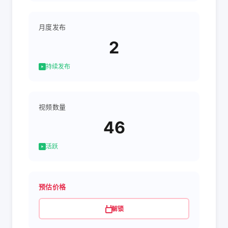
月度发布
2
持续发布
视频数量
46
活跃
预估价格
解锁