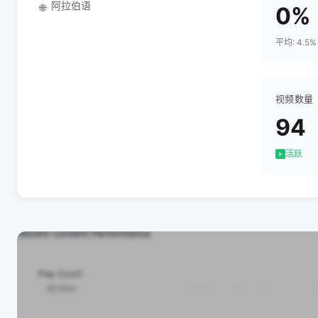
阿拉伯语
🌐
0%
平均: 4.5%
视频数量
94
活跃