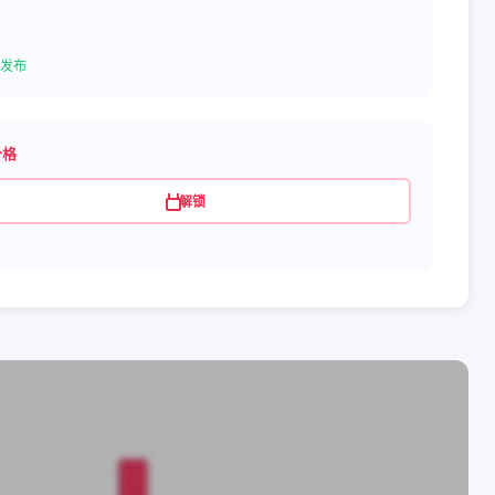
发布
价格
解锁