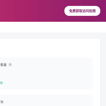
免费获取访问权限
观看量
?
现
发布