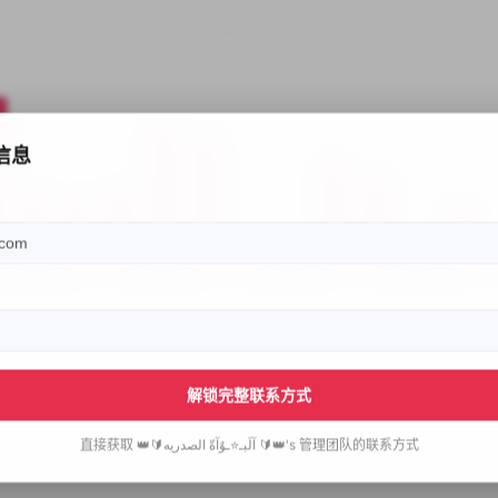
信息
解锁完整联系方式
直接获取
👑🔰آلَبـ⭐️ـوٌآةّ الصدريه 🔰👑's
管理团队的联系方式