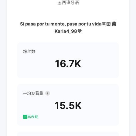
西班牙语
🌐
Si pasa por tu mente, pasa por tu vida🫶🏻 👻
Karla4_98💜
粉丝数
16.7K
平均观看量
?
15.5K
高表现