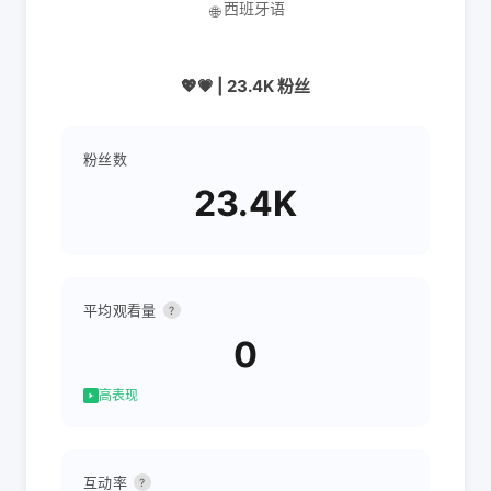
西班牙语
🌐
💖💗 | 23.4K 粉丝
粉丝数
23.4K
平均观看量
?
0
高表现
互动率
?