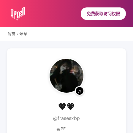
免费获取访问权限
首页
›
💖💗
💖💗
@frasesxbp
PE
🌐