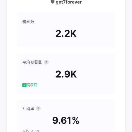
💚 got7forever
粉丝数
2.2K
平均观看量
?
2.9K
高表现
互动率
?
9.61%
平均: 4.5%