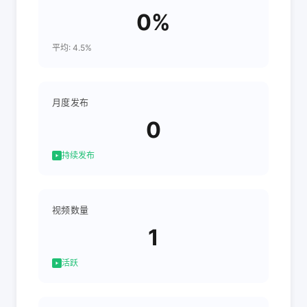
0%
平均: 4.5%
月度发布
0
持续发布
视频数量
1
活跃