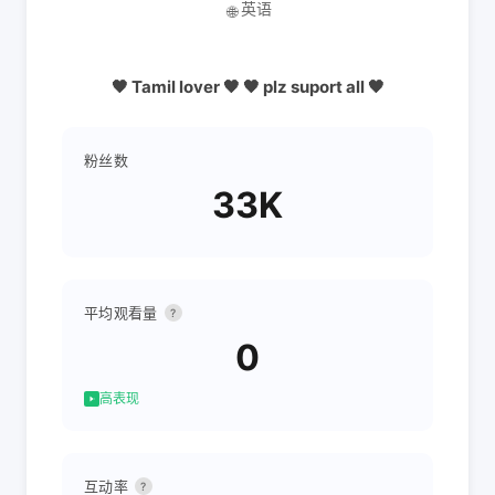
英语
🌐
🖤 Tamil lover 🖤 🖤 plz suport all 🖤
粉丝数
33K
平均观看量
?
0
高表现
互动率
?