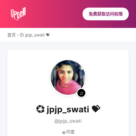
免费获取访问权限
首页
›
💞 jpjp_swati 💝
💞 jpjp_swati 💝
@jpjp_swati
印度
🌐