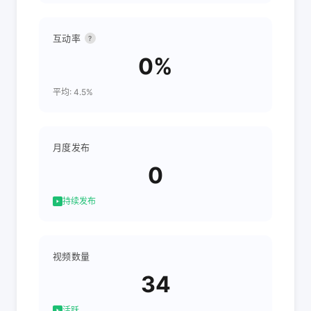
互动率
?
0%
平均: 4.5%
月度发布
0
持续发布
视频数量
34
活跃