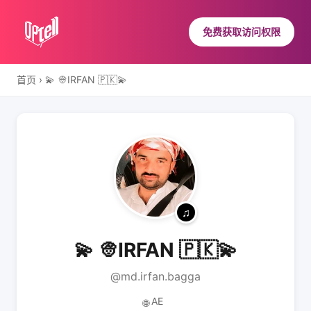
免费获取访问权限
首页
›
💫 👳IRFAN 🇵🇰💫
💫 👳IRFAN 🇵🇰💫
@md.irfan.bagga
AE
🌐