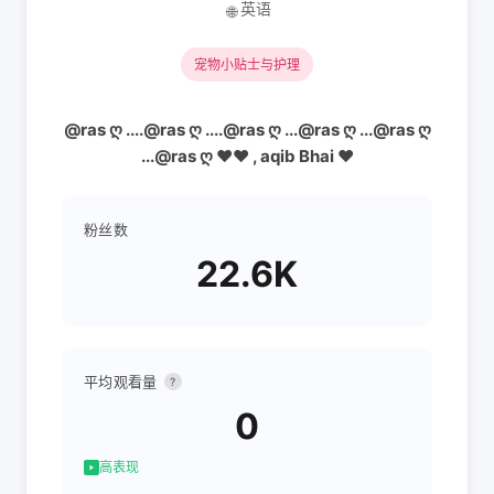
英语
🌐
宠物小贴士与护理
@ras ღ ....@ras ღ ....@ras ღ ...@ras ღ ...@ras ღ
...@ras ღ ❤️❤️ , aqib Bhai ❤️
粉丝数
22.6K
平均观看量
?
0
高表现