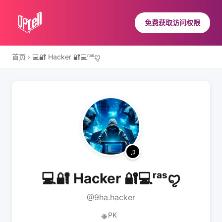
免费获取访问权限
首页
›
💻🔐 Hacker 🔐💻ʳᵃˢꨄ
💻🔐 Hacker 🔐💻ʳᵃˢꨄ
@9ha.hacker
PK
🌐