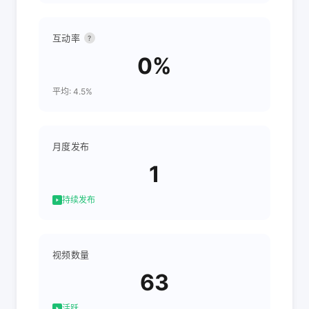
互动率
?
0%
平均: 4.5%
月度发布
1
持续发布
视频数量
63
活跃