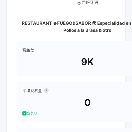
西班牙语
🌐
RESTAURANT 🔥FUEGO&SABOR 🌍 Especialidad en Pa
Pollos a la Brasa & otro
粉丝数
9K
平均观看量
?
0
高表现