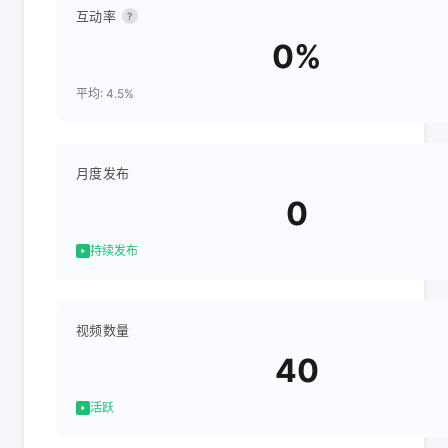
互动率
?
0%
平均: 4.5%
月度发布
0
持续发布
视频数量
40
活跃