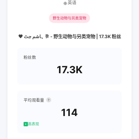
英语
🌐
野生动物与另类宠物
🖤 ہاشم جٹ 🥂 - 野生动物与另类宠物 | 17.3K 粉丝
粉丝数
17.3K
平均观看量
?
114
高表现