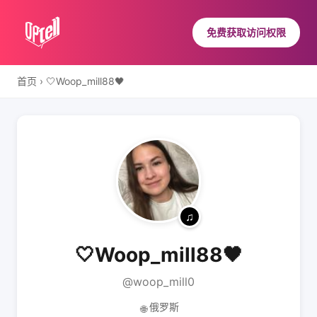
免费获取访问权限
首页
›
🤍Woop_mill88🖤
🤍Woop_mill88🖤
@woop_mill0
俄罗斯
🌐