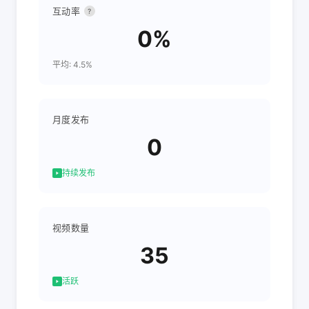
互动率
?
0%
平均: 4.5%
月度发布
0
持续发布
视频数量
35
活跃