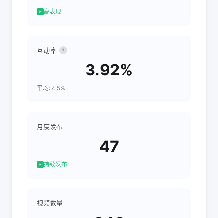
高表现
互动率
?
3.92%
平均: 4.5%
月度发布
47
持续发布
视频数量