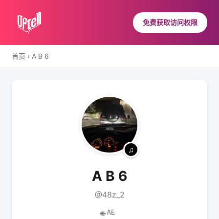
免费获取访问权限
首页
›
A B 6
A B 6
@48z_2
AE
🌐