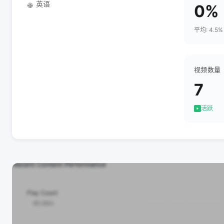
英语
🌐
0%
平均: 4.5%
视频数量
7
活跃