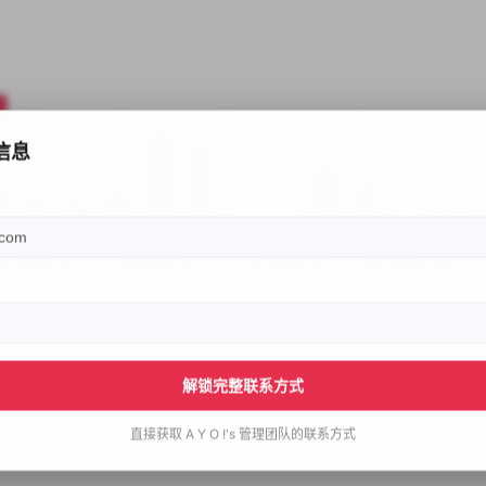
信息
解锁完整联系方式
直接获取
A Y O !'s
管理团队的联系方式