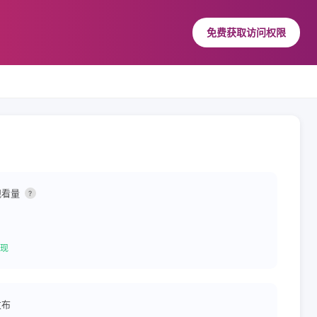
免费获取访问权限
观看量
?
现
发布