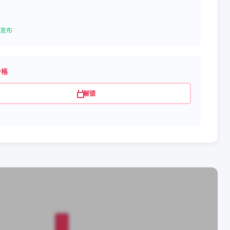
发布
价格
解锁