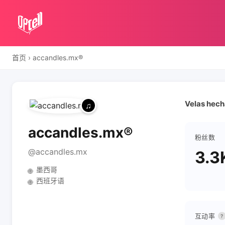
首页
›
accandles.mx®
Velas hech
accandles.mx®
粉丝数
@accandles.mx
3.3
墨西哥
🌐
西班牙语
🌐
互动率
?