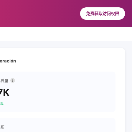
免费获取访问权限
oración
观看量
?
7K
现
发布