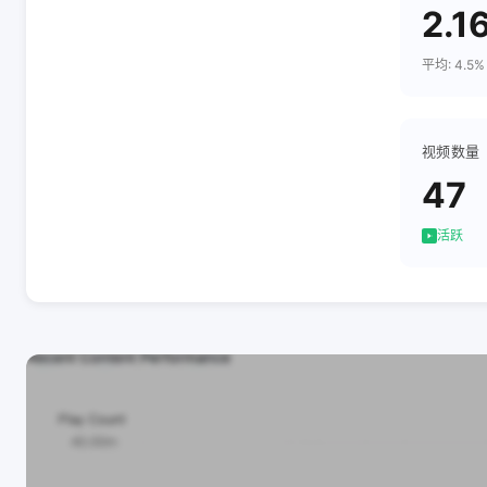
2.1
平均: 4.5%
视频数量
47
活跃