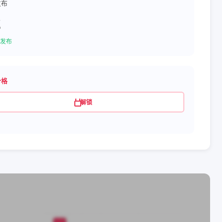
发布
2
发布
价格
解锁