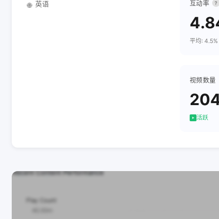
互动率
英语
?
🌐
4.
平均: 4.5%
视频数量
20
活跃