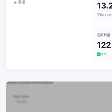
德语
🌐
13.
平均: 4.5%
视频数量
122
活跃