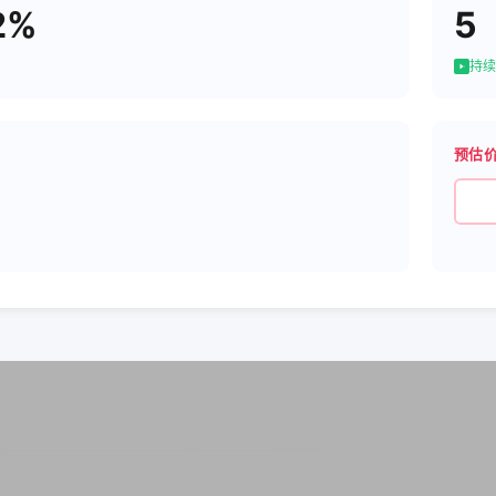
2%
5
持续
预估