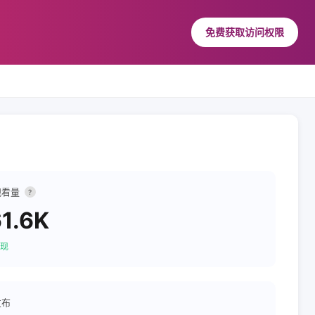
免费获取访问权限
观看量
?
1.6K
现
发布